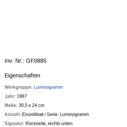
Inv. Nr.: GF0885
Eigenschaften
Werkgruppe
:
Luminogramm
Jahr
:
1987
Maße
:
30,5 x 24 cm
Anzahl
:
Einzelblatt / Serie: Luminogramm
Signatur
:
Rückseite, rechts unten