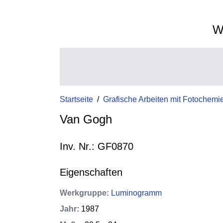
W
Startseite
/
Grafische Arbeiten mit Fotochemi
Van Gogh
Inv. Nr.: GF0870
Eigenschaften
Werkgruppe
:
Luminogramm
Jahr
:
1987