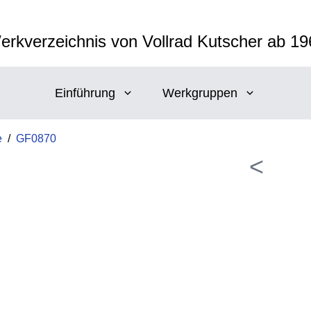
erkverzeichnis von Vollrad Kutscher ab 19
Einführung
Werkgruppen
e
/
GF0870
<