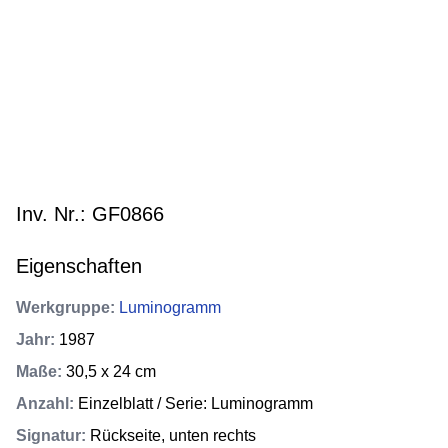
Inv. Nr.: GF0866
Eigenschaften
Werkgruppe
:
Luminogramm
Jahr
:
1987
Maße
:
30,5 x 24 cm
Anzahl
:
Einzelblatt / Serie: Luminogramm
Signatur
:
Rückseite, unten rechts