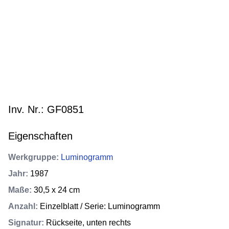
Inv. Nr.: GF0851
Eigenschaften
Werkgruppe
:
Luminogramm
Jahr
:
1987
Maße
:
30,5 x 24 cm
Anzahl
:
Einzelblatt / Serie: Luminogramm
Signatur
:
Rückseite, unten rechts