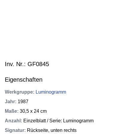
Inv. Nr.: GF0845
Eigenschaften
Werkgruppe
:
Luminogramm
Jahr
:
1987
Maße
:
30,5 x 24 cm
Anzahl
:
Einzelblatt / Serie: Luminogramm
Signatur
:
Rückseite, unten rechts