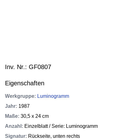
Inv. Nr.: GF0807
Eigenschaften
Werkgruppe
:
Luminogramm
Jahr
:
1987
Maße
:
30,5 x 24 cm
Anzahl
:
Einzelblatt / Serie: Luminogramm
Signatur
:
Rückseite, unten rechts