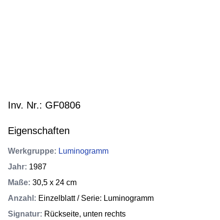
Inv. Nr.: GF0806
Eigenschaften
Werkgruppe
:
Luminogramm
Jahr
:
1987
Maße
:
30,5 x 24 cm
Anzahl
:
Einzelblatt / Serie: Luminogramm
Signatur
:
Rückseite, unten rechts