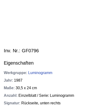
Inv. Nr.: GF0796
Eigenschaften
Werkgruppe
:
Luminogramm
Jahr
:
1987
Maße
:
30,5 x 24 cm
Anzahl
:
Einzelblatt / Serie: Luminogramm
Signatur
:
Rückseite, unten rechts