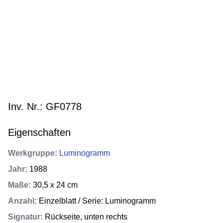
Inv. Nr.: GF0778
Eigenschaften
Werkgruppe
:
Luminogramm
Jahr
:
1988
Maße
:
30,5 x 24 cm
Anzahl
:
Einzelblatt / Serie: Luminogramm
Signatur
:
Rückseite, unten rechts