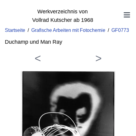
Werkverzeichnis von
Vollrad Kutscher ab 1968
Startseite
/
Grafische Arbeiten mit Fotochemie
/
GF0773
Duchamp und Man Ray
<
>