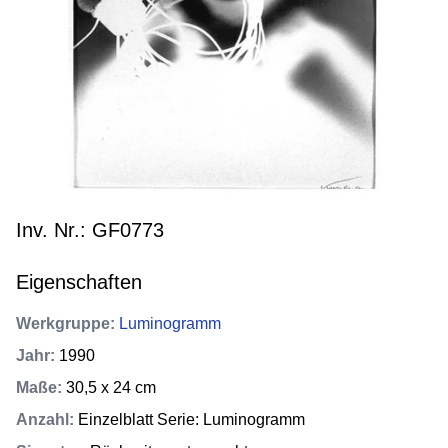
Inv. Nr.: GF0773
Eigenschaften
Werkgruppe
:
Luminogramm
Jahr
:
1990
Maße
:
30,5 x 24 cm
Anzahl
:
Einzelblatt Serie: Luminogramm