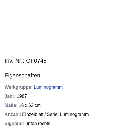
Inv. Nr.: GF0748
Eigenschaften
Werkgruppe
:
Luminogramm
Jahr
:
1987
Maße
:
16 x 62 cm
Anzahl
:
Einzelblatt / Serie: Luminogramm
Signatur
:
unten rechts