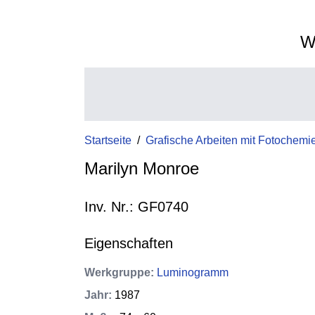
W
Startseite
/
Grafische Arbeiten mit Fotochemi
Marilyn Monroe
Inv. Nr.: GF0740
Eigenschaften
Werkgruppe
:
Luminogramm
Jahr
:
1987