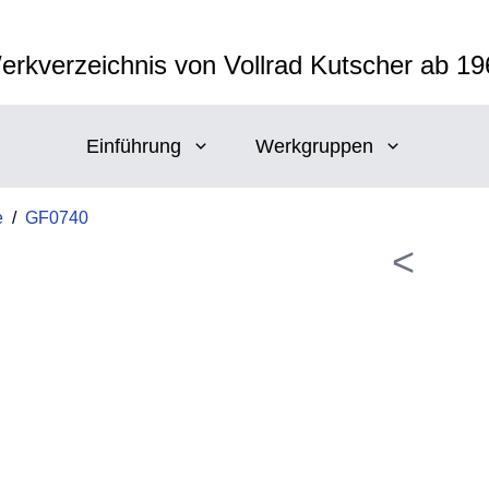
erkverzeichnis von Vollrad Kutscher ab 19
Einführung
Werkgruppen
e
/
GF0740
<