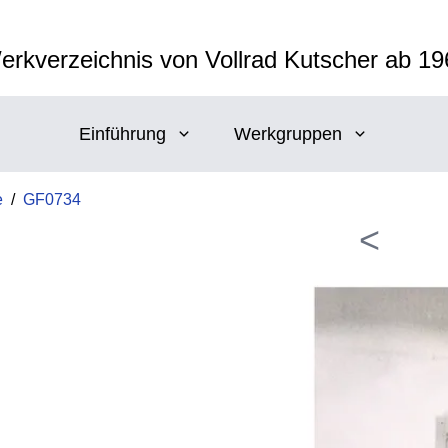
erkverzeichnis von Vollrad Kutscher ab 19
Einführung
Werkgruppen
e
/
GF0734
<