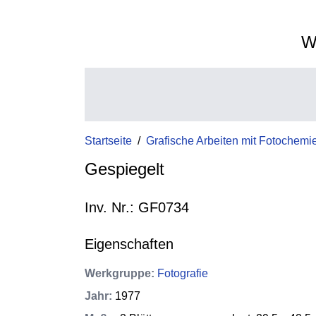
W
Startseite
/
Grafische Arbeiten mit Fotochemi
Gespiegelt
Inv. Nr.: GF0734
Eigenschaften
Werkgruppe
:
Fotografie
Jahr
:
1977