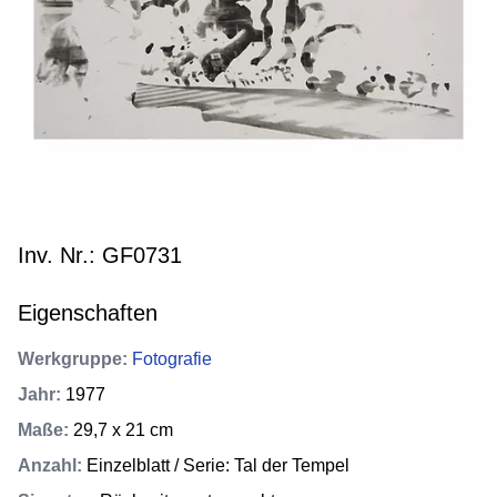
Inv. Nr.: GF0731
Eigenschaften
Werkgruppe
:
Fotografie
Jahr
:
1977
Maße
:
29,7 x 21 cm
Anzahl
:
Einzelblatt / Serie: Tal der Tempel