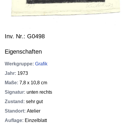
Inv. Nr.: G0498
Eigenschaften
Werkgruppe
:
Grafik
Jahr
:
1973
Maße
:
7,8 x 10,8 cm
Signatur
:
unten rechts
Zustand
:
sehr gut
Standort
:
Atelier
Auflage
:
Einzelblatt