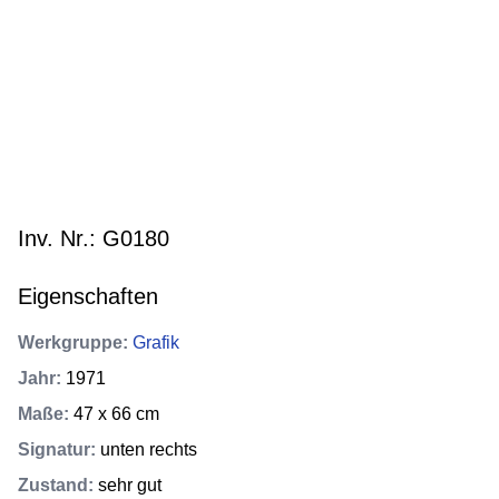
Inv. Nr.: G0180
Eigenschaften
Werkgruppe
:
Grafik
Jahr
:
1971
Maße
:
47 x 66 cm
Signatur
:
unten rechts
Zustand
:
sehr gut