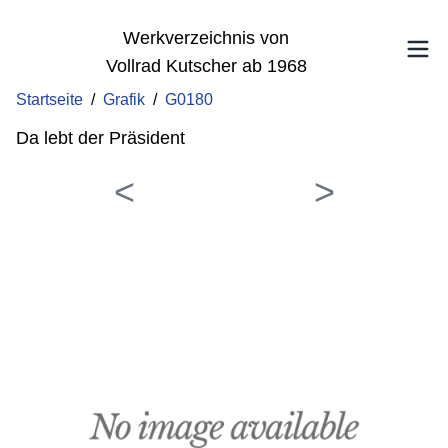
Werkverzeichnis von
Vollrad Kutscher ab 1968
Startseite
/
Grafik
/
G0180
Da lebt der Präsident
<
>