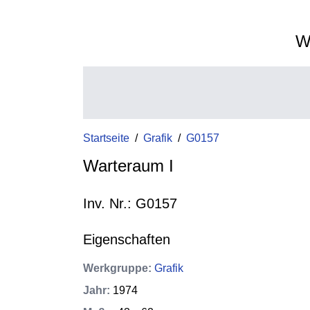
W
Startseite
/
Grafik
/
G0157
Warteraum I
Inv. Nr.: G0157
Eigenschaften
Werkgruppe
:
Grafik
Jahr
:
1974