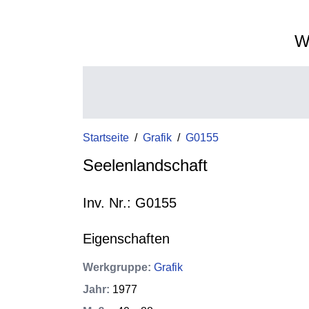
W
Startseite
/
Grafik
/
G0155
Seelenlandschaft
Inv. Nr.: G0155
Eigenschaften
Werkgruppe
:
Grafik
Jahr
:
1977