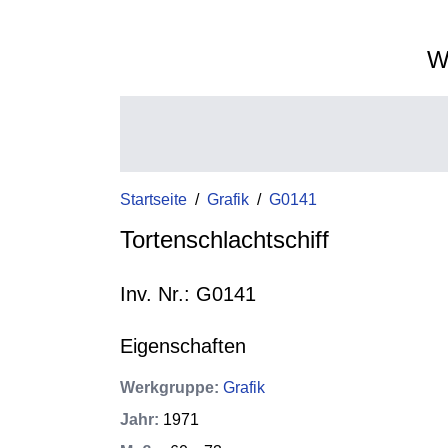
W
Startseite
/
Grafik
/
G0141
Tortenschlachtschiff
Inv. Nr.: G0141
Eigenschaften
Werkgruppe
:
Grafik
Jahr
:
1971