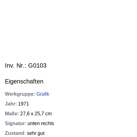
Inv. Nr.: G0103
Eigenschaften
Werkgruppe
:
Grafik
Jahr
:
1971
Maße
:
27,6 x 25,7 cm
Signatur
:
unten rechts
Zustand
:
sehr gut