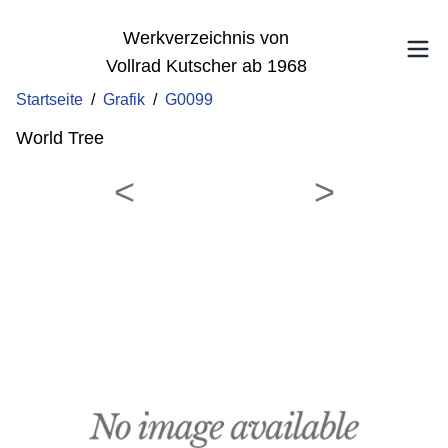
Werkverzeichnis von
Vollrad Kutscher ab 1968
Startseite
/
Grafik
/
G0099
World Tree
<
>