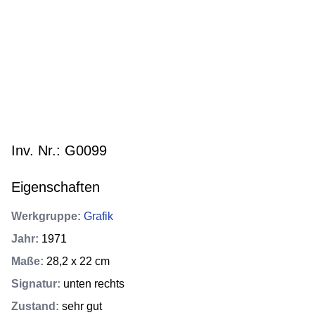
Inv. Nr.: G0099
Eigenschaften
Werkgruppe
:
Grafik
Jahr
:
1971
Maße
:
28,2 x 22 cm
Signatur
:
unten rechts
Zustand
:
sehr gut