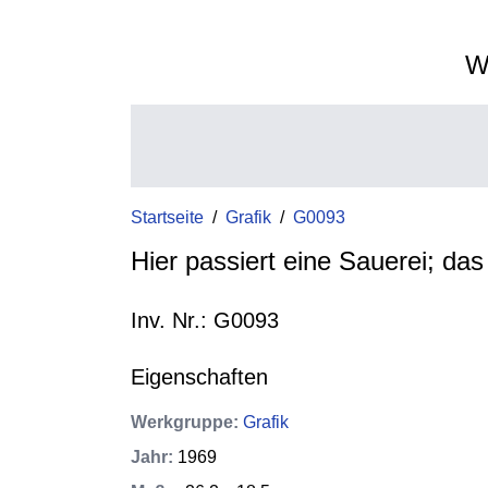
W
Startseite
/
Grafik
/
G0093
Hier passiert eine Sauerei; das 
Inv. Nr.: G0093
Eigenschaften
Werkgruppe
:
Grafik
Jahr
:
1969