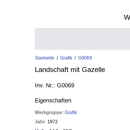
W
Startseite
/
Grafik
/
G0069
Landschaft mit Gazelle
Inv. Nr.: G0069
Eigenschaften
Werkgruppe
:
Grafik
Jahr
:
1972