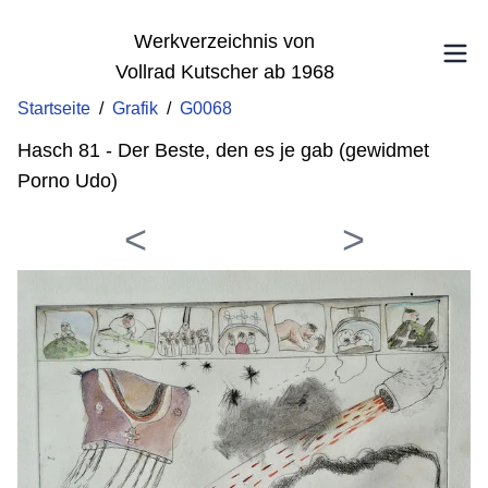
Werkverzeichnis von
Vollrad Kutscher ab 1968
Startseite
/
Grafik
/
G0068
Hasch 81 - Der Beste, den es je gab (gewidmet
Porno Udo)
<
>