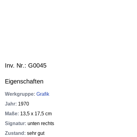
Inv. Nr.: G0045
Eigenschaften
Werkgruppe
:
Grafik
Jahr
:
1970
Maße
:
13,5 x 17,5 cm
Signatur
:
unten rechts
Zustand
:
sehr gut