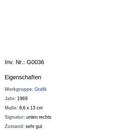
Inv. Nr.: G0036
Eigenschaften
Werkgruppe
:
Grafik
Jahr
:
1969
Maße
:
9,6 x 13 cm
Signatur
:
unten rechts
Zustand
:
sehr gut