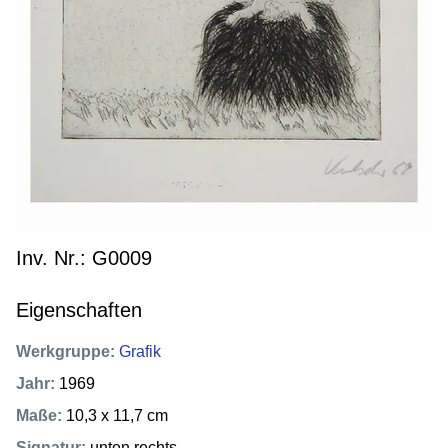
Inv. Nr.: G0009
Eigenschaften
Werkgruppe
:
Grafik
Jahr
:
1969
Maße
:
10,3 x 11,7 cm
Signatur
:
unten rechts