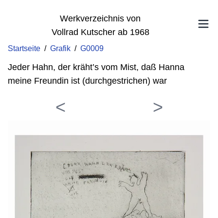
Werkverzeichnis von
Vollrad Kutscher ab 1968
Startseite
/
Grafik
/
G0009
Jeder Hahn, der kräht’s vom Mist, daß Hanna
meine Freundin ist (durchgestrichen) war
<
>