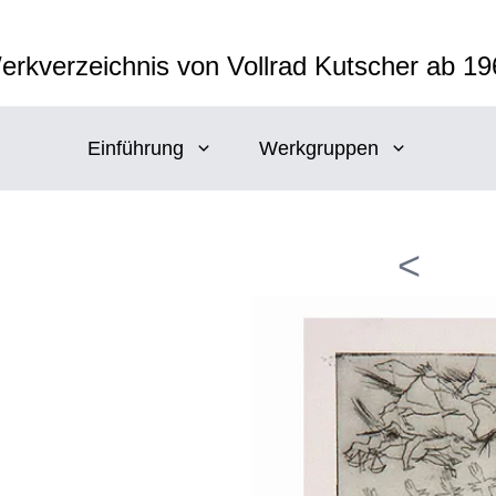
erkverzeichnis von Vollrad Kutscher ab 19
Einführung
Werkgruppen
<