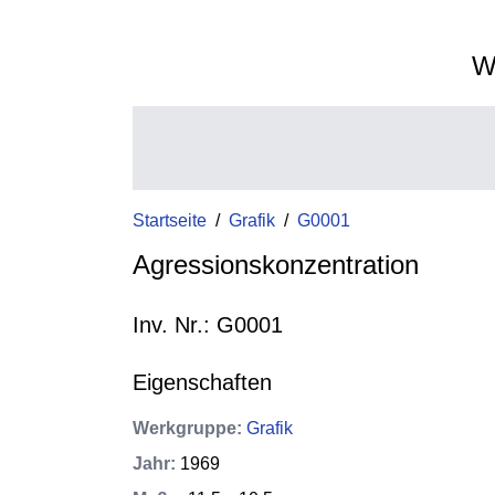
W
Startseite
/
Grafik
/
G0001
Agressionskonzentration
Inv. Nr.: G0001
Eigenschaften
Werkgruppe
:
Grafik
Jahr
:
1969