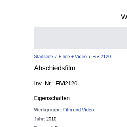
W
Startseite
/
Filme + Video
/
FiVi2120
Abschiedsfilm
Inv. Nr.: FiVi2120
Eigenschaften
Werkgruppe
:
Film und Video
Jahr
:
2010