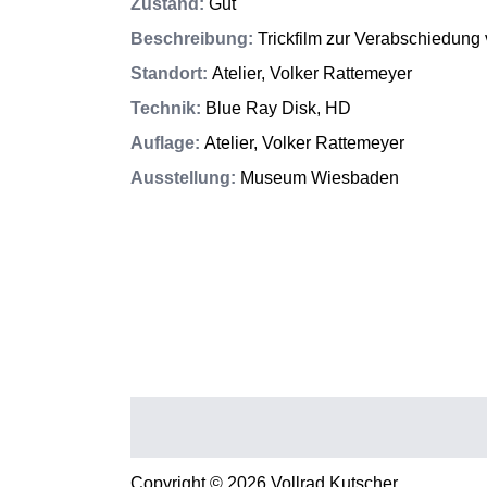
Zustand
:
Gut
Beschreibung
:
Trickfilm zur Verabschiedung
Standort
:
Atelier, Volker Rattemeyer
Technik
:
Blue Ray Disk, HD
Auflage
:
Atelier, Volker Rattemeyer
Ausstellung
:
Museum Wiesbaden
Copyright © 2026 Vollrad Kutscher