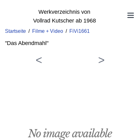
Werkverzeichnis von
Vollrad Kutscher ab 1968
Startseite
/
Filme + Video
/
FiVi1661
"Das Abendmahl"
<
>