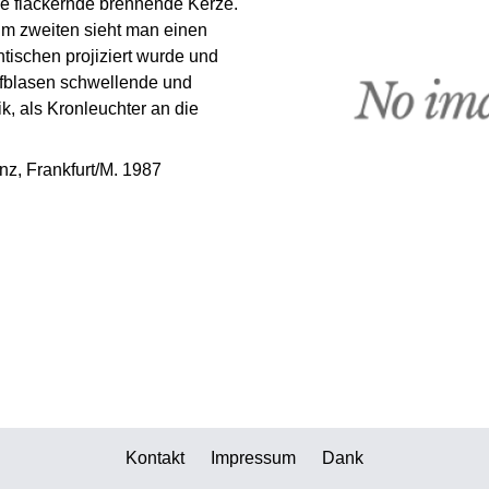
ine flackernde brennende Kerze.
Zum zweiten sieht man einen
ntischen projiziert wurde und
ufblasen schwellende und
, als Kronleuchter an die
anz, Frankfurt/M. 1987
Kontakt
Impressum
Dank