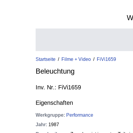
W
Startseite
/
Filme + Video
/
FiVi1659
Beleuchtung
Inv. Nr.: FiVi1659
Eigenschaften
Werkgruppe
:
Performance
Jahr
:
1987