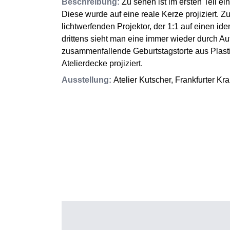
Beschreibung
:
Zu sehen ist im ersten Teil e
Diese wurde auf eine reale Kerze projiziert. 
lichtwerfenden Projektor, der 1:1 auf einen ide
drittens sieht man eine immer wieder durch A
zusammenfallende Geburtstagstorte aus Plastik
Atelierdecke projiziert.
Ausstellung
:
Atelier Kutscher, Frankfurter Kr