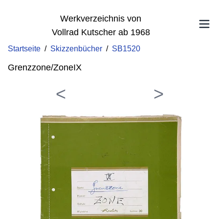
Werkverzeichnis von
Vollrad Kutscher ab 1968
Startseite
/
Skizzenbücher
/
SB1520
Grenzzone/ZoneIX
<
>