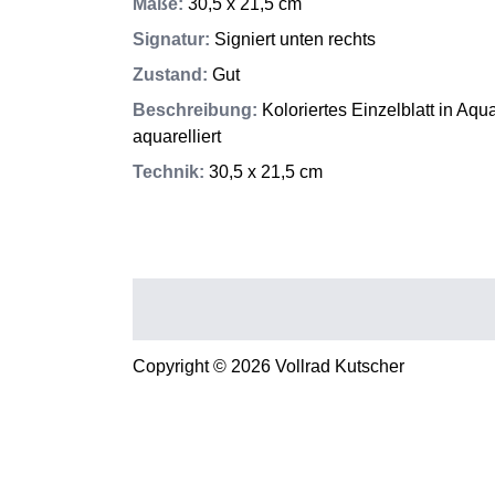
Maße
:
30,5 x 21,5 cm
Signatur
:
Signiert unten rechts
Zustand
:
Gut
Beschreibung
:
Koloriertes Einzelblatt in Aqu
aquarelliert
Technik
:
30,5 x 21,5 cm
Copyright © 2026 Vollrad Kutscher