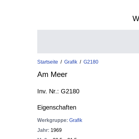
W
Startseite
/
Grafik
/
G2180
Am Meer
Inv. Nr.: G2180
Eigenschaften
Werkgruppe
:
Grafik
Jahr
:
1969