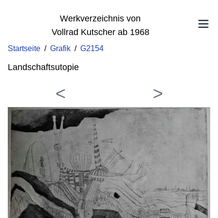
Werkverzeichnis von
Vollrad Kutscher ab 1968
Startseite
/
Grafik
/
G2154
Landschaftsutopie
<
>