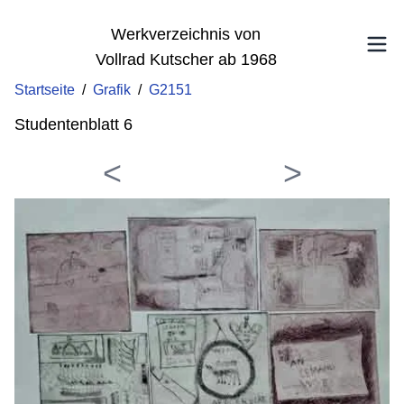
Werkverzeichnis von
Vollrad Kutscher ab 1968
Startseite
/
Grafik
/
G2151
Studentenblatt 6
<
>