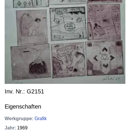
Inv. Nr.: G2151
Eigenschaften
Werkgruppe
:
Grafik
Jahr
:
1969