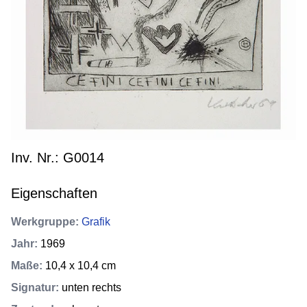
Inv. Nr.: G0014
Eigenschaften
Werkgruppe
:
Grafik
Jahr
:
1969
Maße
:
10,4 x 10,4 cm
Signatur
:
unten rechts